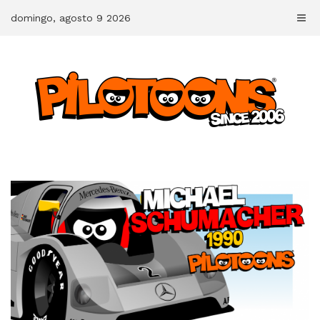
Skip
domingo, agosto 9 2026
to
content