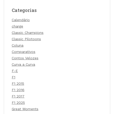
Categorias
Calendário
charge
Classic Champions
Classic Pilotoons
Coluna
Comparativos
Contos Velozes
Curva a Curva
F-E
F1
F1 2015
F1 2016
F1 2017
F1 2025
Great Moments