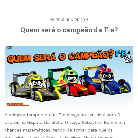
26 DE JUNHO DE 2015
Quem será o campeão da F-e?
A primeira temporada da F-e chega ao seu final com 3
pilotos na disputa do título. O suíço Sébastien Buemi tem
chances matemáticas, tendo de torcer para que os
brasileiros Lucas di Grassi e Nelsinho Piquet tenham