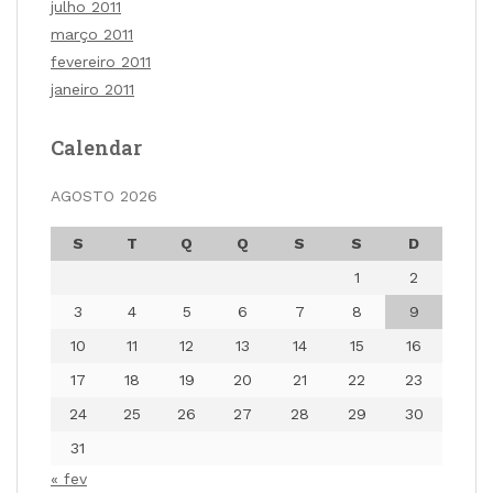
julho 2011
março 2011
fevereiro 2011
janeiro 2011
Calendar
AGOSTO 2026
S
T
Q
Q
S
S
D
1
2
3
4
5
6
7
8
9
10
11
12
13
14
15
16
17
18
19
20
21
22
23
24
25
26
27
28
29
30
31
« fev