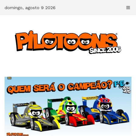
Skip
domingo, agosto 9 2026
to
content