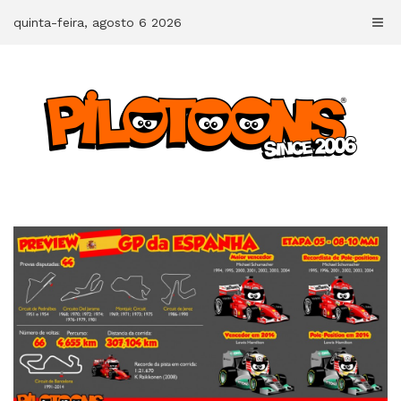
Skip
quinta-feira, agosto 6 2026
to
content