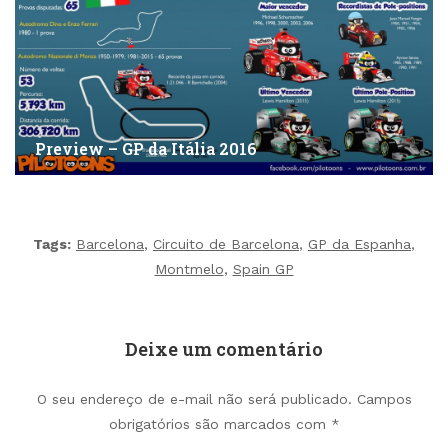
Preview – GP da Itália 2016
Tags:
Barcelona
,
Circuito de Barcelona
,
GP da Espanha
,
Montmelo
,
Spain GP
Deixe um comentário
O seu endereço de e-mail não será publicado.
Campos
obrigatórios são marcados com
*