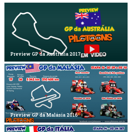
Preview GP da Austrália 2017
Preview GP da Malásia 2016