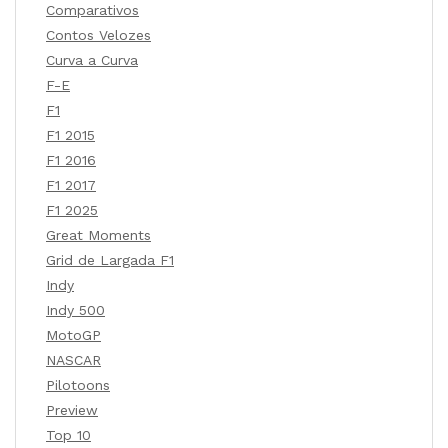
Comparativos
Contos Velozes
Curva a Curva
F-E
F1
F1 2015
F1 2016
F1 2017
F1 2025
Great Moments
Grid de Largada F1
Indy
Indy 500
MotoGP
NASCAR
Pilotoons
Preview
Top 10