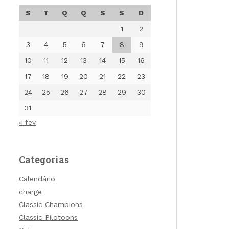
S
T
Q
Q
S
S
D
1
2
3
4
5
6
7
8
9
10
11
12
13
14
15
16
17
18
19
20
21
22
23
24
25
26
27
28
29
30
31
« fev
Categorias
Calendário
charge
Classic Champions
Classic Pilotoons