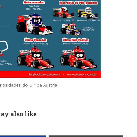
riosidades do GP da Áustria
ay also like