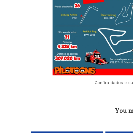
Confira dados e cu
You m