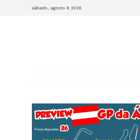
Skip
sábado, agosto 8 2026
to
content