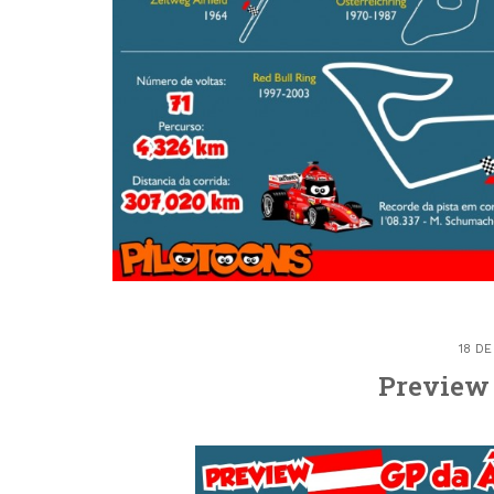
18 D
Preview 