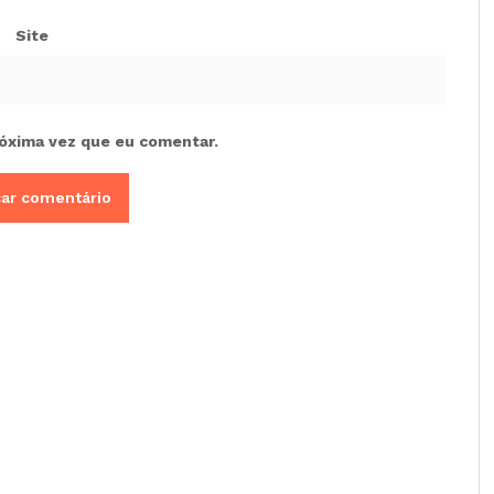
Site
óxima vez que eu comentar.