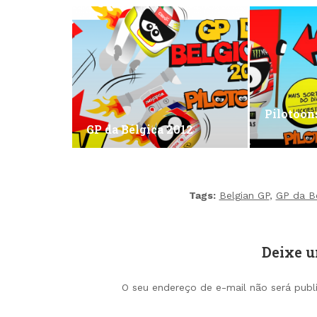
Pilotoon
GP da Bélgica 2012
Tags:
Belgian GP
,
GP da Bé
Deixe 
O seu endereço de e-mail não será publ