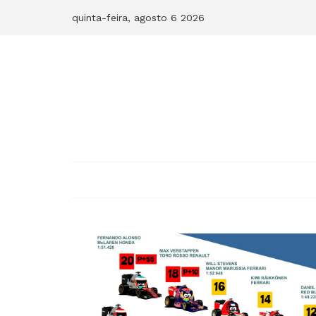
Skip
quinta-feira, agosto 6 2026
to
content