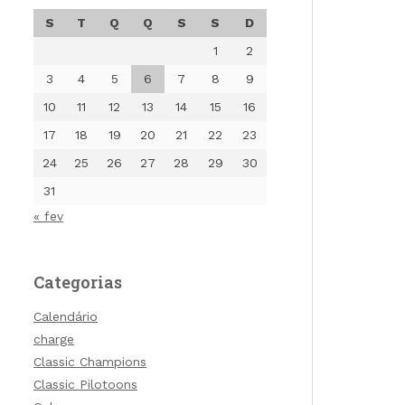
S
T
Q
Q
S
S
D
1
2
3
4
5
6
7
8
9
10
11
12
13
14
15
16
17
18
19
20
21
22
23
24
25
26
27
28
29
30
31
« fev
Categorias
Calendário
charge
Classic Champions
Classic Pilotoons