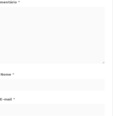
mentário
*
Nome
*
E-mail
*