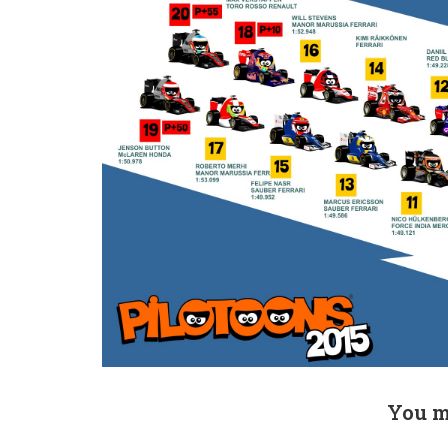
You m