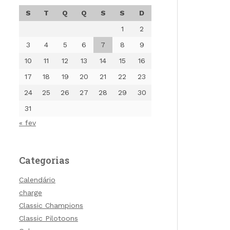
S
T
Q
Q
S
S
D
1
2
3
4
5
6
7
8
9
10
11
12
13
14
15
16
17
18
19
20
21
22
23
24
25
26
27
28
29
30
31
« fev
Categorias
Calendário
charge
Classic Champions
Classic Pilotoons