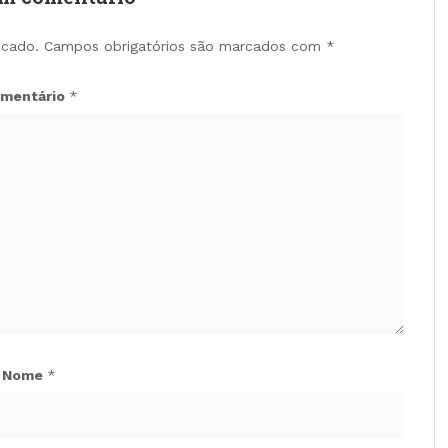
icado.
Campos obrigatórios são marcados com
*
mentário
*
Nome
*