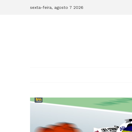
Skip
sexta-feira, agosto 7 2026
to
content