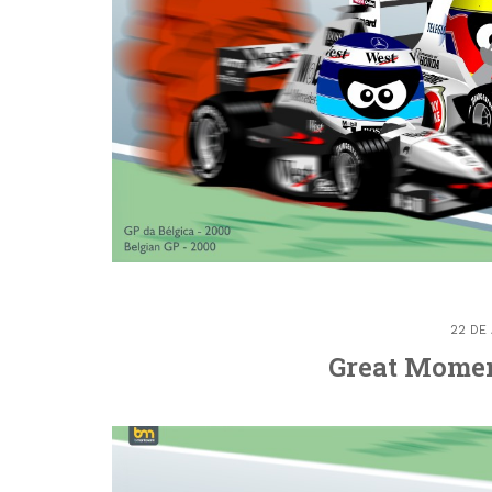
22 DE
Great Momen