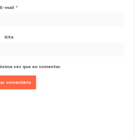
E-mail
*
Site
óxima vez que eu comentar.