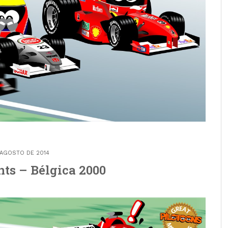
 AGOSTO DE 2014
ts – Bélgica 2000