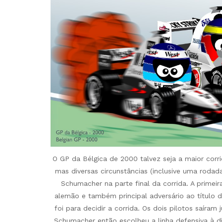
O GP da Bélgica de 2000 talvez seja a maior corri
mas diversas circunstâncias (inclusive uma rodad
Schumacher na parte final da corrida. A primei
alemão e também principal adversário ao título d
foi para decidir a corrida. Os dois pilotos saír
Schumacher então escolheu a linha defensiva à dir