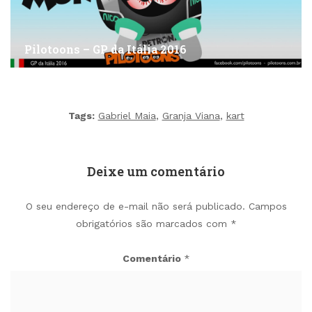
Pilotoons – GP da Itália 2016
Tags:
Gabriel Maia
,
Granja Viana
,
kart
Deixe um comentário
O seu endereço de e-mail não será publicado.
Campos
obrigatórios são marcados com
*
Comentário
*