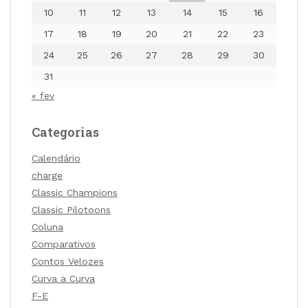
10
11
12
13
14
15
16
17
18
19
20
21
22
23
24
25
26
27
28
29
30
31
« fev
Categorias
Calendário
charge
Classic Champions
Classic Pilotoons
Coluna
Comparativos
Contos Velozes
Curva a Curva
F-E