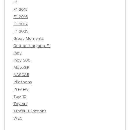
F1
F1 2015
F1 2016
F1 2017
F1 2025
Great Moments
Grid de Largada F1
Indy
Indy 500
MotoGP
NASCAR
Pilotoons
Preview
Top 10
Toy Art
Troféu Pilotoons
WEC