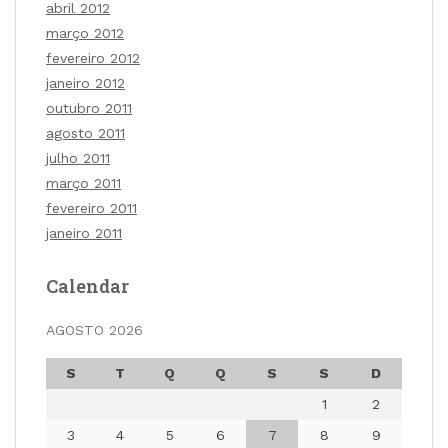
abril 2012
março 2012
fevereiro 2012
janeiro 2012
outubro 2011
agosto 2011
julho 2011
março 2011
fevereiro 2011
janeiro 2011
Calendar
AGOSTO 2026
S
T
Q
Q
S
S
D
1
2
3
4
5
6
7
8
9