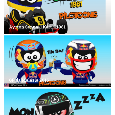
Ayrton Senna – Kart – 1981
GP da Malásia 2016