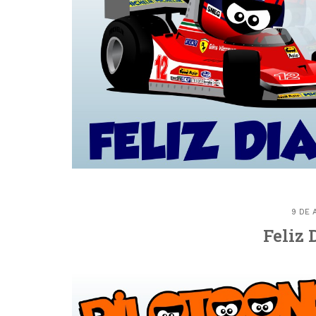
9 DE 
Feliz 