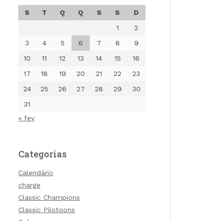
S
T
Q
Q
S
S
D
1
2
3
4
5
6
7
8
9
10
11
12
13
14
15
16
17
18
19
20
21
22
23
24
25
26
27
28
29
30
31
« fev
Categorias
Calendário
charge
Classic Champions
Classic Pilotoons