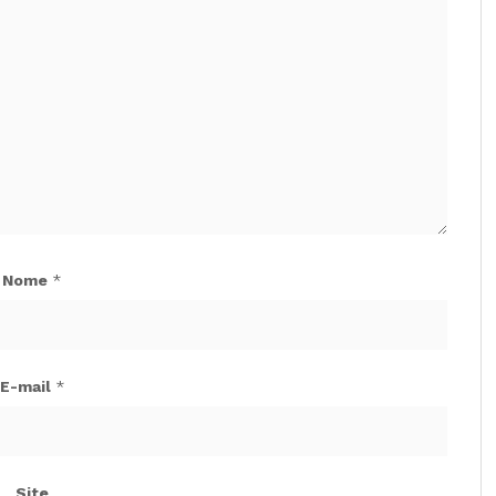
Nome
*
E-mail
*
Site