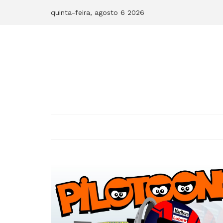
Skip
quinta-feira, agosto 6 2026
to
content