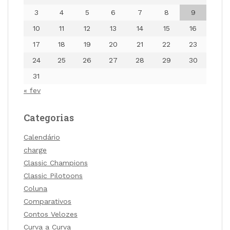
3
4
5
6
7
8
9
10
11
12
13
14
15
16
17
18
19
20
21
22
23
24
25
26
27
28
29
30
31
« fev
Categorias
Calendário
charge
Classic Champions
Classic Pilotoons
Coluna
Comparativos
Contos Velozes
Curva a Curva