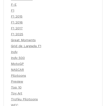
F-E
F1
F1 2015
F1 2016
F1 2017
F1 2025
Great Moments
Grid de Largada F1
Indy
Indy 500
MotoGP
NASCAR
Pilotoons
Preview
Top 10
Toy Art
Troféu Pilotoons
WEC