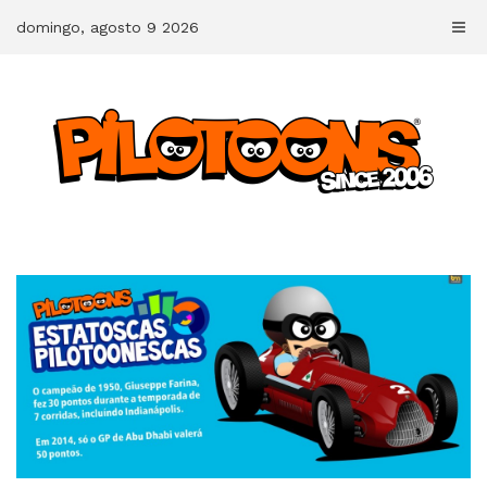
Skip
domingo, agosto 9 2026
to
content