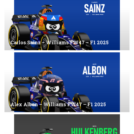
Carlos Sainz – Williams FW47 – F1 2025
Alex Albon – Williams FW47 – F1 2025