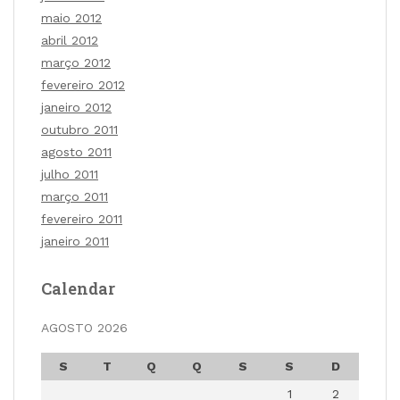
maio 2012
abril 2012
março 2012
fevereiro 2012
janeiro 2012
outubro 2011
agosto 2011
julho 2011
março 2011
fevereiro 2011
janeiro 2011
Calendar
AGOSTO 2026
S
T
Q
Q
S
S
D
1
2