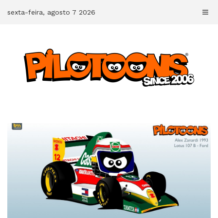
Skip
sexta-feira, agosto 7 2026
to
content