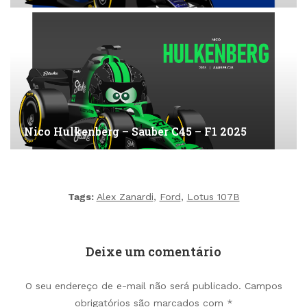
Nico Hulkenberg – Sauber C45 – F1 2025
Tags:
Alex Zanardi
,
Ford
,
Lotus 107B
Deixe um comentário
O seu endereço de e-mail não será publicado.
Campos
obrigatórios são marcados com
*