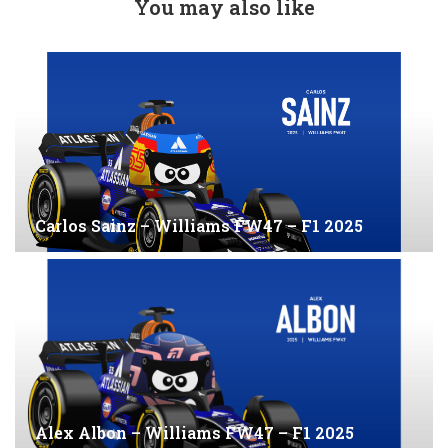
You may also like
Carlos Sainz – Williams FW47 – F1 2025
Alex Albon – Williams FW47 – F1 2025