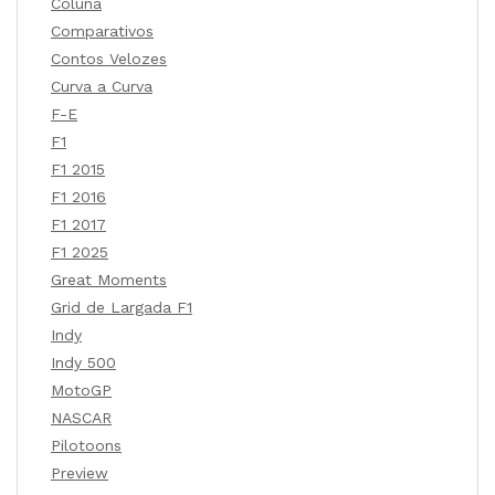
Coluna
Comparativos
Contos Velozes
Curva a Curva
F-E
F1
F1 2015
F1 2016
F1 2017
F1 2025
Great Moments
Grid de Largada F1
Indy
Indy 500
MotoGP
NASCAR
Pilotoons
Preview