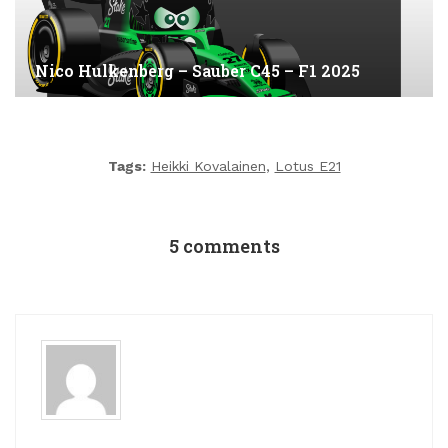
Nico Hulkenberg – Sauber C45 – F1 2025
Tags:
Heikki Kovalainen
,
Lotus E21
5 comments