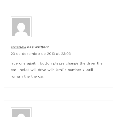
vivianevi
has written:
23 de dezembro de 2013 at 23:03
nice one agaitn. button please change the drver the
car . heikki will drive wilh kimi´s number 7 .still
romain the the car.