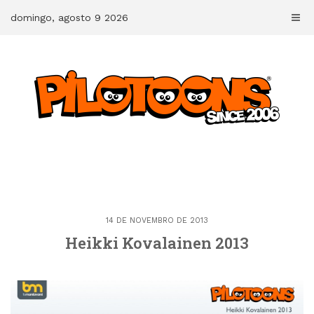
Skip
domingo, agosto 9 2026
to
content
14 DE NOVEMBRO DE 2013
Heikki Kovalainen 2013