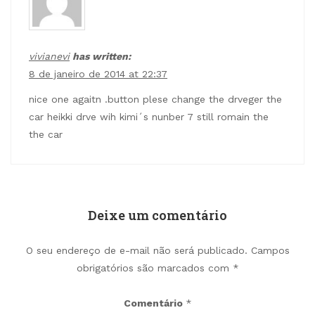
vivianevi
has written:
8 de janeiro de 2014 at 22:37
nice one agaitn .button plese change the drveger the
car heikki drve wih kimi´s nunber 7 still romain the
the car
Deixe um comentário
O seu endereço de e-mail não será publicado.
Campos
obrigatórios são marcados com
*
Comentário
*