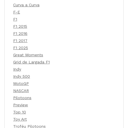
Curva a Curva
F-E
F1
F1 2015
F1 2016
F1 2017
F1 2025
Great Moments
Grid de Largada F1
Indy
Indy 500
MotoGP
NASCAR
Pilotoons
Preview
Top 10
Toy Art
Troféu Pilotoons